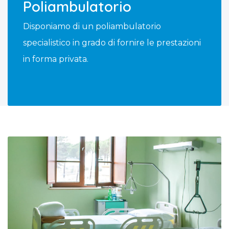
Poliambulatorio
Disponiamo di un poliambulatorio
specialistico in grado di fornire le prestazioni
in forma privata.