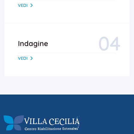
VEDI
04
Indagine
VEDI