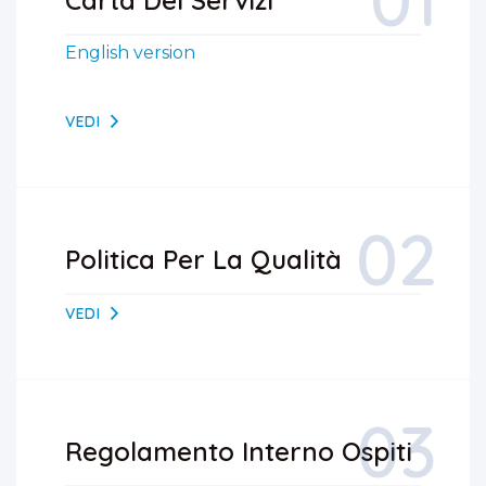
01
Carta Dei Servizi
English version
VEDI
02
Politica Per La Qualità
VEDI
03
Regolamento Interno Ospiti